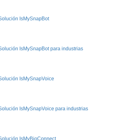
Solución IsMySnapBot
Solución IsMySnapBot para industrias
Solución IsMySnapVoice
Solución IsMySnapVoice para industrias
Solución IsMyBioConnect