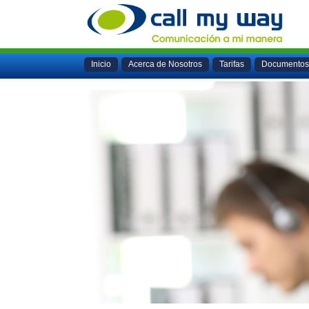
Inicio
Acerca de Nosotros
Tarifas
Documentos