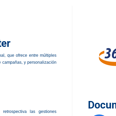
ter
l, que ofrece entre múltiples
de campañas, y personalización
Docu
retrospectiva las gestiones