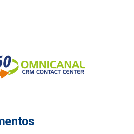
mentos