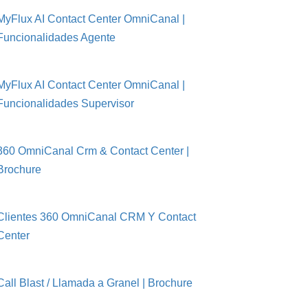
MyFlux AI Contact Center OmniCanal |
Funcionalidades Agente
MyFlux AI Contact Center OmniCanal |
Funcionalidades Supervisor
360 OmniCanal Crm & Contact Center |
Brochure
Clientes 360 OmniCanal CRM Y Contact
Center
Call Blast / Llamada a Granel | Brochure