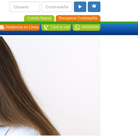
Cuenta Nueva
Recuperar Contraseña
Asistencia en Línea
Click to call
40004000