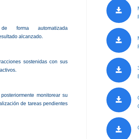
 de forma automatizada
resultado alcanzado.
eracciones sostenidas con sus
activos.
 posteriormente monitorear su
alización de tareas pendientes